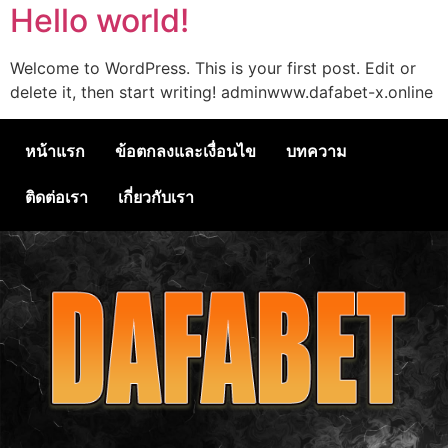
Hello world!
Welcome to WordPress. This is your first post. Edit or
delete it, then start writing! adminwww.dafabet-x.online
หน้าแรก
ข้อตกลงและเงื่อนไข
บทความ
ติดต่อเรา
เกี่ยวกับเรา