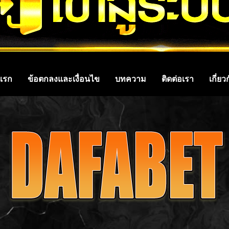
แรก
ข้อตกลงและเงื่อนไข
บทความ
ติดต่อเรา
เกี่ยว